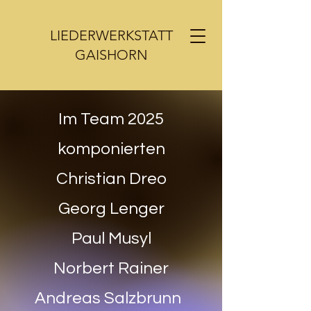
LIEDERWERKSTATT
GAISHORN
Im Team 2025
komponierten
Christian Dreo
Georg Lenger
Paul Musyl
Norbert Rainer
Andreas Salzbrunn