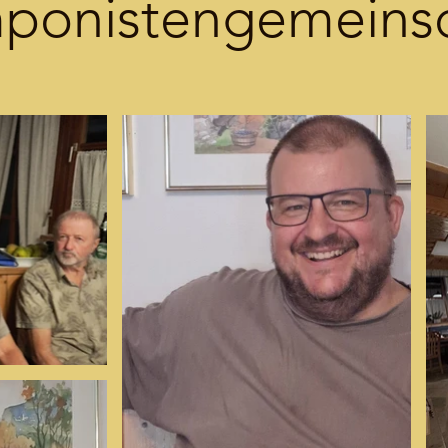
ponistengemeinsc