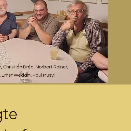
, Christian Dreo, Norbert Rainer,
, Ernst Wedam, Paul Musyl
gte