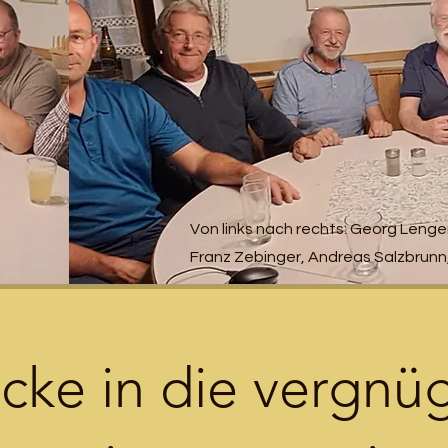
Von links nach rechts: Georg Lenger
Franz Zebinger, Andreas Salzbrunn
icke in die vergnü