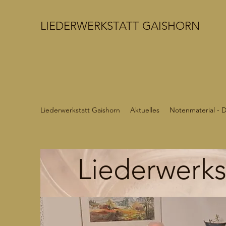
LIEDERWERKSTATT GAISHORN
Liederwerkstatt Gaishorn
Aktuelles
Notenmaterial - 
Liederwerks