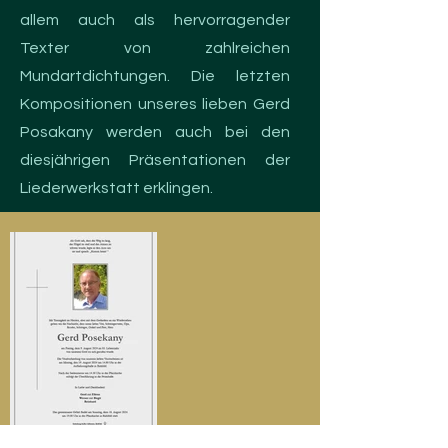
allem auch als hervorragender
Texter von zahlreichen
Mundartdichtungen. Die letzten
Kompositionen unseres lieben Gerd
Posakany werden auch bei den
diesjährigen Präsentationen der
Liederwerkstatt erklingen.