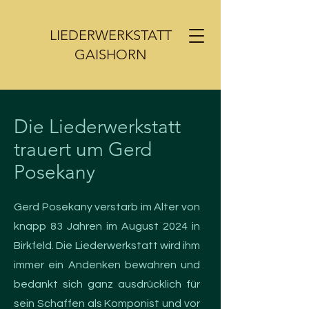
LIEDERWERKSTATT
GAISHORN
Die Liederwerkstatt
trauert um Gerd
Posekany
Gerd Posekany verstarb im Alter von
knapp 83 Jahren im August 2024 in
Birkfeld. Die Liederwerkstatt wird ihm
immer ein Andenken bewahren und
bedankt sich ganz ausdrücklich für
sein Schaffen als Komponist und vor